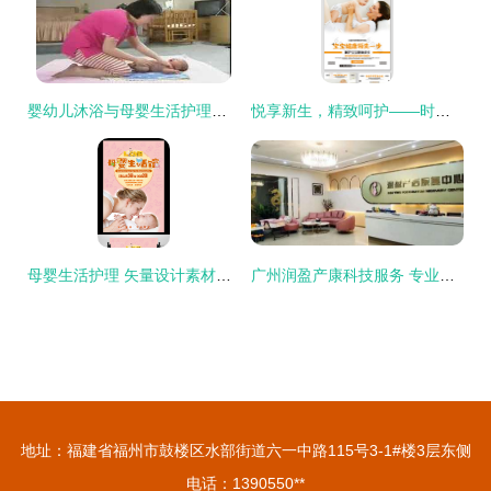
婴幼儿沐浴与母婴生活护理全攻略
悦享新生，精致呵护——时尚大气母婴生活护理指南
母婴生活护理 矢量设计素材的专业应用与模板精选
广州润盈产康科技服务 专业母婴生活护理，打造健康新生活
地址：福建省福州市鼓楼区水部街道六一中路115号3-1#楼3层东侧
电话：1390550**