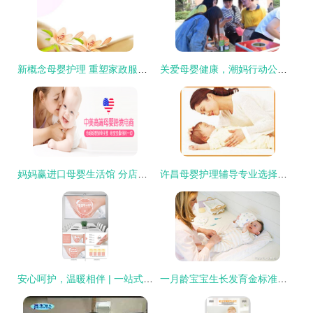
新概念母婴护理 重塑家政服务，打造专业月嫂与陪护新标杆
关爱母婴健康，潮妈行动公益之旅火热启程
妈妈赢进口母婴生活馆 分店布局与专业母婴生活护理服务
许昌母婴护理辅导专业选择指南 如何寻找专业的母婴生活护理支持
安心呵护，温暖相伴 | 一站式母婴生活护理中心
一月龄宝宝生长发育金标准与喂养护理全指南 新手妈妈必读